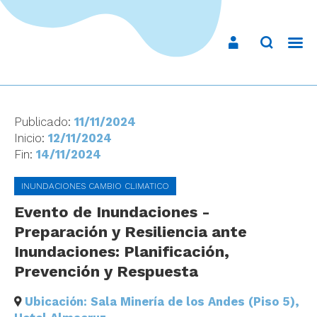
Publicado:
11/11/2024
Inicio:
12/11/2024
Fin:
14/11/2024
INUNDACIONES CAMBIO CLIMATICO
Evento de Inundaciones -
Preparación y Resiliencia ante
Inundaciones: Planificación,
Prevención y Respuesta
Ubicación: Sala Minería de los Andes (Piso 5),