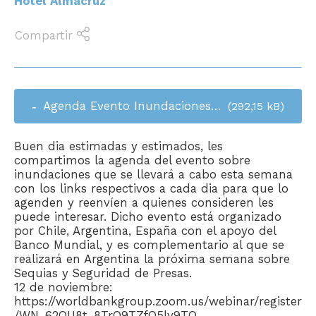
Hotel Almacruz
Compartir
Agenda Evento Inundaciones_...
(292,15 kB)
Buen dia estimadas y estimados, les
compartimos la agenda del evento sobre
inundaciones que se llevará a cabo esta semana
con los links respectivos a cada dia para que lo
agenden y reenvíen a quienes consideren les
puede interesar. Dicho evento está organizado
por Chile, Argentina, España con el apoyo del
Banco Mundial, y es complementario al que se
realizará en Argentina la próxima semana sobre
Sequias y Seguridad de Presas.
12 de noviembre:
https://worldbankgroup.zoom.us/webinar/register
/WN_62QU8t_8TrO9TZfO5ly9TQ