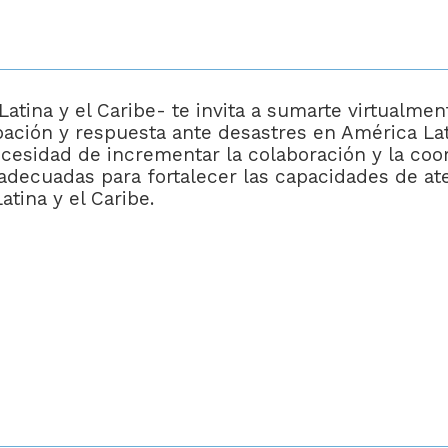
tina y el Caribe- te invita a sumarte virtualmen
pación y respuesta ante desastres en América Lat
ecesidad de incrementar la colaboración y la coo
adecuadas para fortalecer las capacidades de at
tina y el Caribe.