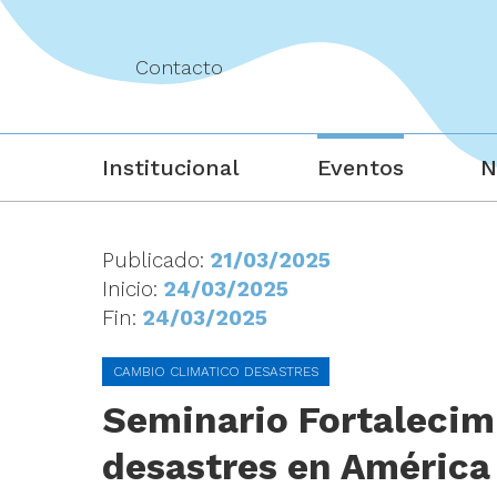
Contacto
Institucional
Eventos
N
Publicado:
21/03/2025
Inicio:
24/03/2025
Fin:
24/03/2025
CAMBIO CLIMATICO DESASTRES
Seminario Fortalecimi
desastres en América 