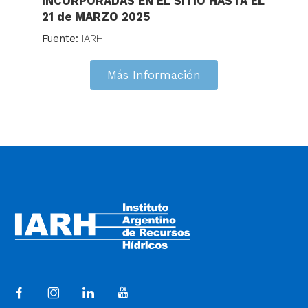
INCORPORADAS EN EL SITIO HASTA EL
21 de MARZO 2025
Fuente:
IARH
Más Información