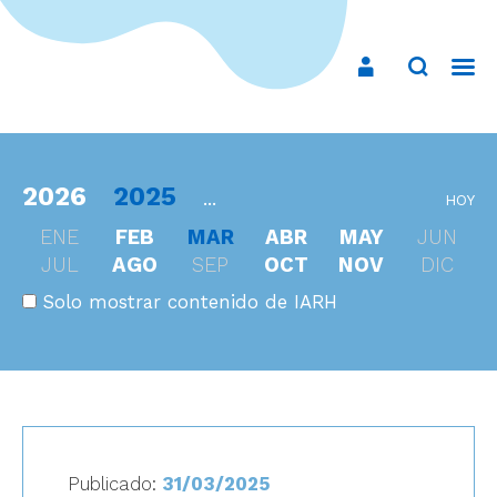
2026
2025
...
HOY
ENE
FEB
MAR
ABR
MAY
JUN
JUL
AGO
SEP
OCT
NOV
DIC
Solo mostrar contenido de IARH
Publicado:
31/03/2025