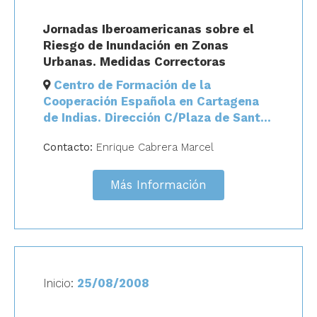
Jornadas Iberoamericanas sobre el
Riesgo de Inundación en Zonas
Urbanas. Medidas Correctoras
Centro de Formación de la
Cooperación Española en Cartagena
de Indias. Dirección C/Plaza de Santo
Domingo, Carrera 36 # 2-74,
Contacto:
Enrique Cabrera Marcel
Cartagena de Indias, Colombia
Más Información
Inicio:
25/08/2008