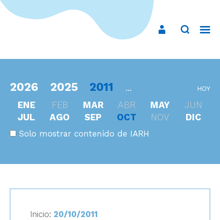
2026
2025
2011
...
HOY
ENE
FEB
MAR
ABR
MAY
JUN
JUL
AGO
SEP
OCT
NOV
DIC
Solo mostrar contenido de IARH
Inicio:
20/10/2011