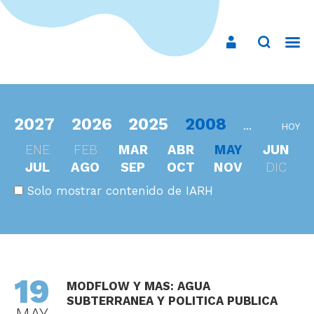
2027
2026
2025
2008
...
HOY
ENE
FEB
MAR
ABR
MAY
JUN
JUL
AGO
SEP
OCT
NOV
DIC
Solo mostrar contenido de IARH
19
MODFLOW Y MAS: AGUA
SUBTERRANEA Y POLITICA PUBLICA