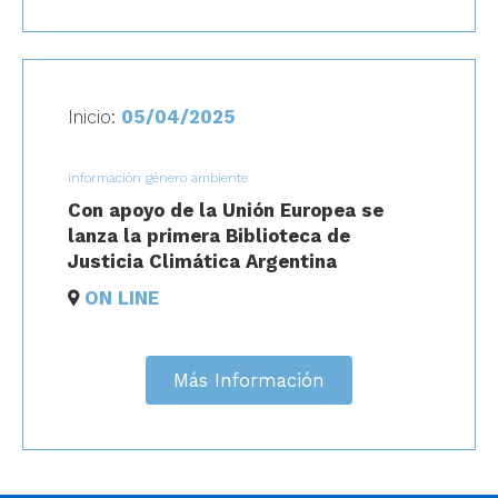
Inicio:
05/04/2025
información género ambiente
Con apoyo de la Unión Europea se
lanza la primera Biblioteca de
Justicia Climática Argentina
ON LINE
Más Información