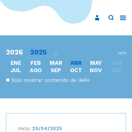
2026
2025
...
HOY
ENE
FEB
MAR
ABR
MAY
JUN
JUL
AGO
SEP
OCT
NOV
DIC
Solo mostrar contenido de IARH
Inicio:
25/04/2025