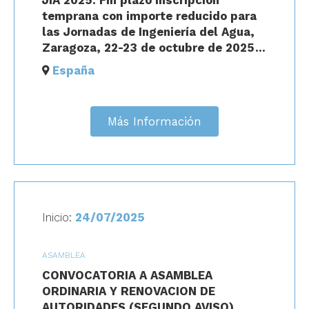
JIA 2025: Fin plazo inscripción
temprana con importe reducido para
las Jornadas de Ingeniería del Agua,
Zaragoza, 22-23 de octubre de 2025
Recibidos
España
Más Información
Inicio:
24/07/2025
ASAMBLEA
CONVOCATORIA A ASAMBLEA
ORDINARIA Y RENOVACION DE
AUTORIDADES (SEGUNDO AVISO)