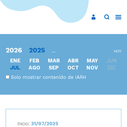
2026
2025
...
HOY
ENE
FEB
MAR
ABR
MAY
JUN
JUL
AGO
SEP
OCT
NOV
DIC
Solo mostrar contenido de IARH
Inicio:
31/07/2025